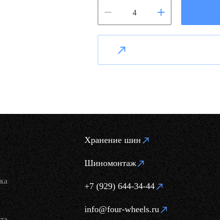
Хранение шин
Шиномонтаж
ка
+7 (929) 644-34-44
info@four-wheels.ru
та