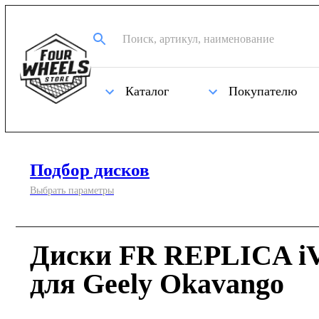
Каталог
Покупателю
Подбор дисков
Выбрать параметры
Диски FR REPLICA iV
для Geely Okavango