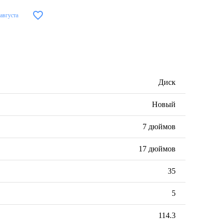
 августа
Диск
Новый
7 дюймов
17 дюймов
35
5
114.3