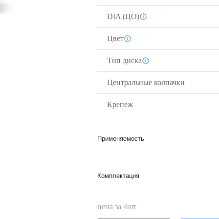
DIA (ЦО)
Цвет
Тип диска
Центральные колпачки
Крепеж
Применяемость
Комплектация
цена за
4
шт