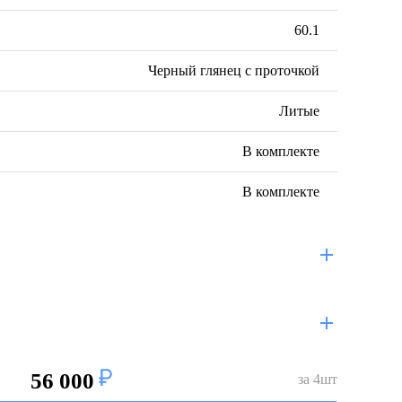
60.1
Черный глянец с проточкой
Литые
В комплекте
В комплекте
56 000
за
4
шт