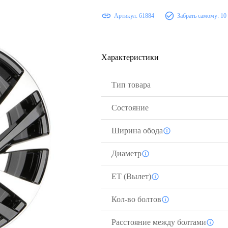
Артикул:
61884
Забрать самому:
10
Характеристики
Тип товара
Состояние
Ширина обода
Диаметр
ЕТ (Вылет)
Кол-во болтов
Расстояние между болтами