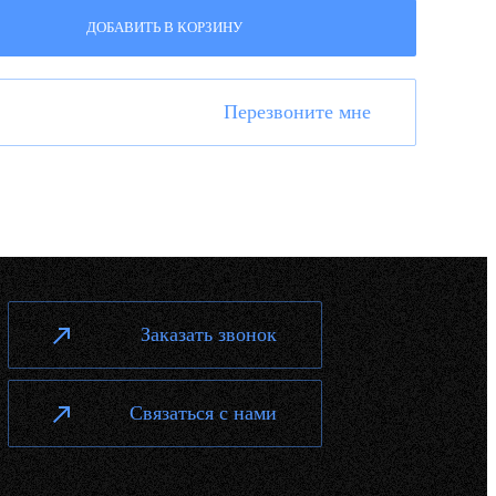
ДОБАВИТЬ В КОРЗИНУ
Перезвоните мне
Заказать звонок
Связаться с нами