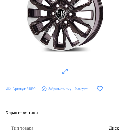
Артикул:
61890
Забрать самому:
10 августа
Характеристики
Тип товара
Диск