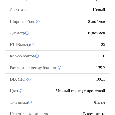
Состояние
Новый
Ширина обода
8 дюймов
Диаметр
18 дюймов
ЕТ (Вылет)
25
Кол-во болтов
6
Расстояние между болтами
139.7
DIA (ЦО)
106.1
Цвет
Черный глянец с проточкой
Тип диска
Литые
Центральные колпачки
В комплекте