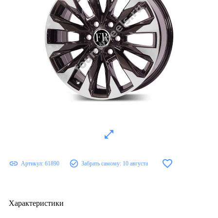
Артикул:
61890
Забрать самому:
10 августа
Характеристики