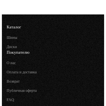
Каталог
Шины
Диски
Покупателю
О нас
Оплата и доставка
Возврат
Публичная оферта
FAQ