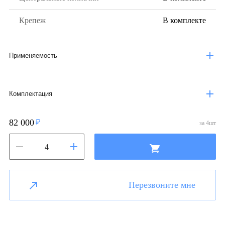
Крепеж
В комплекте
Применяемость
Комплектация
82 000
за
4
шт
Перезвоните мне