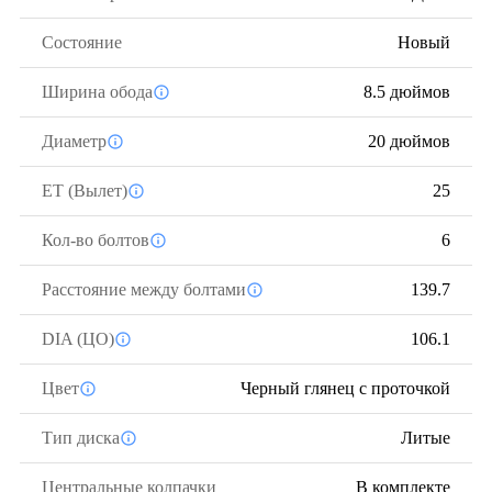
Состояние
Новый
Ширина обода
8.5 дюймов
Диаметр
20 дюймов
ЕТ (Вылет)
25
Кол-во болтов
6
Расстояние между болтами
139.7
DIA (ЦО)
106.1
Цвет
Черный глянец с проточкой
Тип диска
Литые
Центральные колпачки
В комплекте