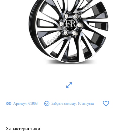
Артикул:
61903
Забрать самому:
10 августа
Характеристики