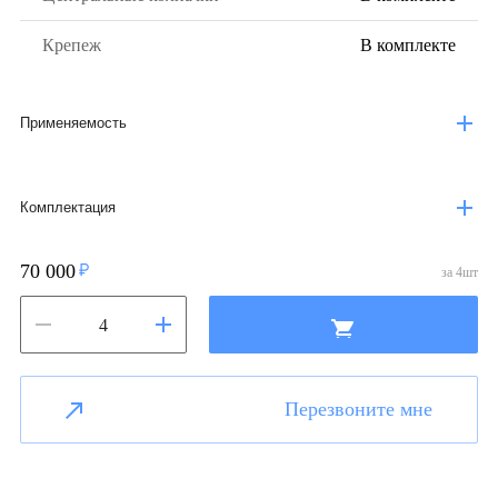
Крепеж
В комплекте
Применяемость
Комплектация
70 000
за
4
шт
Перезвоните мне