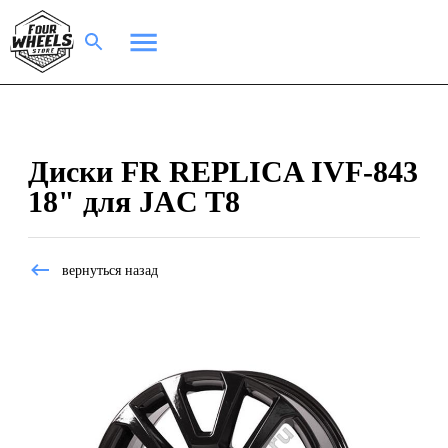
Диски FR REPLICA IVF-843
18" для JAC T8
вернуться назад