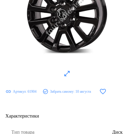
Артикул:
61904
Забрать самому:
10 августа
Характеристики
Тип товара
Диск