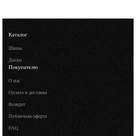
Каталог
Шины
Диски
Покупателю
О нас
Оплата и доставка
Возврат
Публичная оферта
FAQ