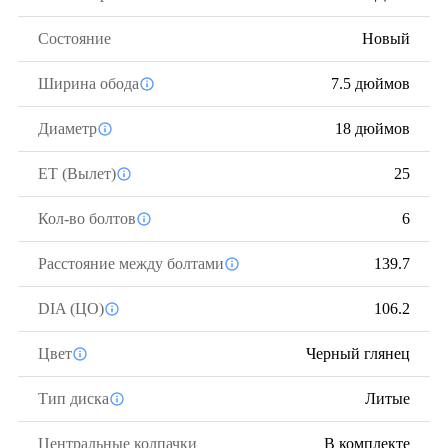
Состояние
Новый
Ширина обода
7.5 дюймов
Диаметр
18 дюймов
ЕТ (Вылет)
25
Кол-во болтов
6
Расстояние между болтами
139.7
DIA (ЦО)
106.2
Цвет
Черный глянец
Тип диска
Литые
Центральные колпачки
В комплекте