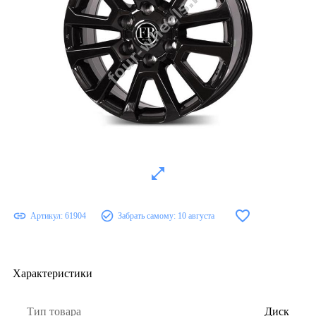
Артикул:
61904
Забрать самому:
10 августа
Характеристики
Тип товара
Диск