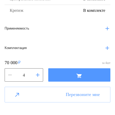
Крепеж
В комплекте
Применяемость
Комплектация
70 000
за
4
шт
Перезвоните мне