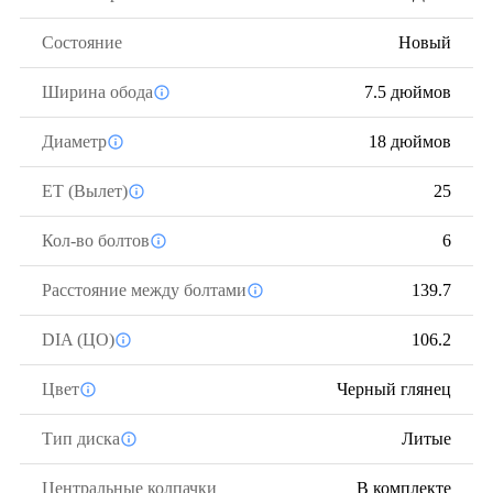
Состояние
Новый
Ширина обода
7.5 дюймов
Диаметр
18 дюймов
ЕТ (Вылет)
25
Кол-во болтов
6
Расстояние между болтами
139.7
DIA (ЦО)
106.2
Цвет
Черный глянец
Тип диска
Литые
Центральные колпачки
В комплекте