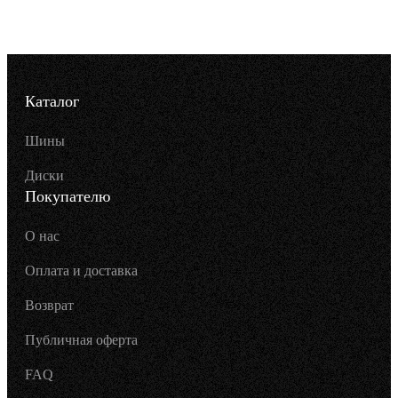
Каталог
Шины
Диски
Покупателю
О нас
Оплата и доставка
Возврат
Публичная оферта
FAQ