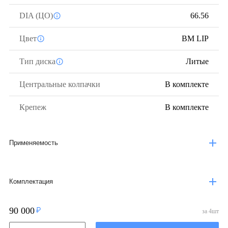
DIA (ЦО)
66.56
Цвет
BM LIP
Тип диска
Литые
Центральные колпачки
В комплекте
Крепеж
В комплекте
Применяемость
Комплектация
90 000
за
4
шт