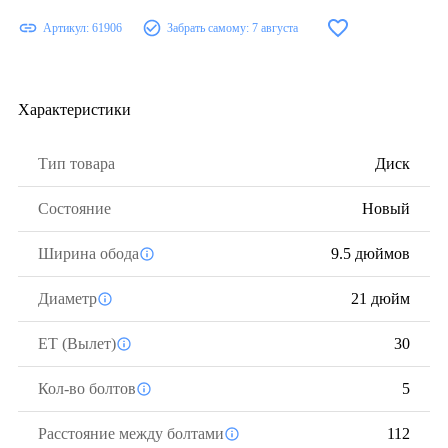
Артикул:
61906
Забрать самому:
7 августа
Характеристики
Тип товара
Диск
Состояние
Новый
Ширина обода
9.5 дюймов
Диаметр
21 дюйм
ЕТ (Вылет)
30
Кол-во болтов
5
Расстояние между болтами
112