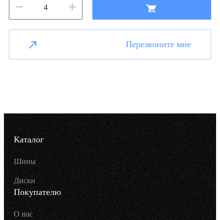
Перезвоните мне
Каталог
Шины
Диски
Покупателю
О нас