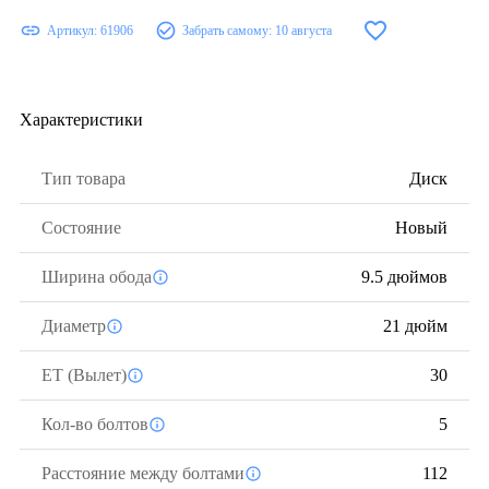
Артикул:
61906
Забрать самому:
10 августа
Характеристики
Тип товара
Диск
Состояние
Новый
Ширина обода
9.5 дюймов
Диаметр
21 дюйм
ЕТ (Вылет)
30
Кол-во болтов
5
Расстояние между болтами
112