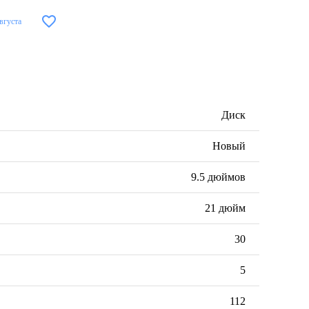
августа
Диск
Новый
9.5 дюймов
21 дюйм
30
5
112