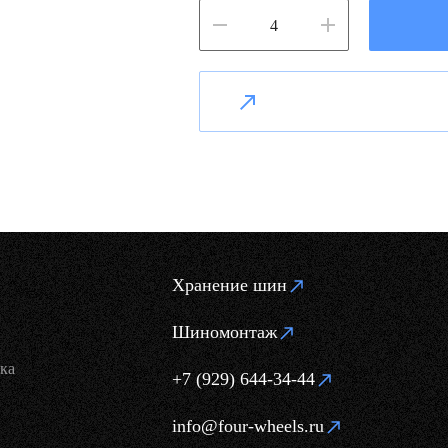
Хранение шин
Шиномонтаж
ка
+7 (929) 644-34-44
info@four-wheels.ru