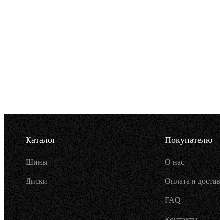
Каталог
Покупателю
Шины
О нас
Диски
Оплата и достав
FAQ
Контакты