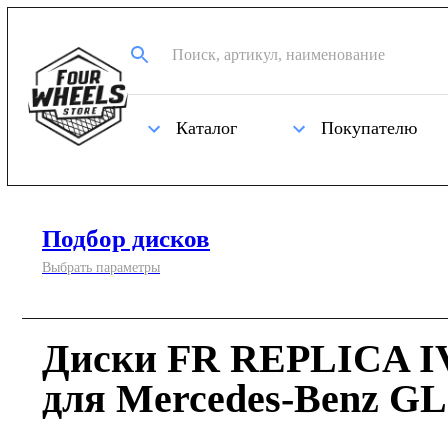
Каталог
Покупателю
Подбор дисков
Выбрать параметры
Диски FR REPLICA IV
для Mercedes-Benz GL