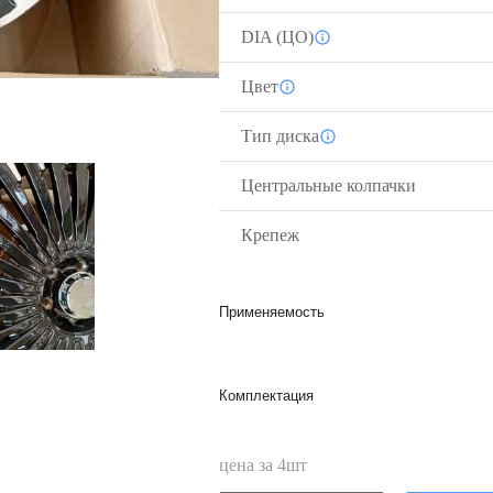
DIA (ЦО)
Цвет
Тип диска
Центральные колпачки
Крепеж
Применяемость
Комплектация
цена за
4
шт