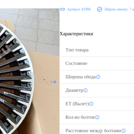
Артикул:
61906
Забрать самому:
7 
Характеристики
Тип товара
Состояние
Ширина обода
Диаметр
ЕТ (Вылет)
Кол-во болтов
Расстояние между болтами