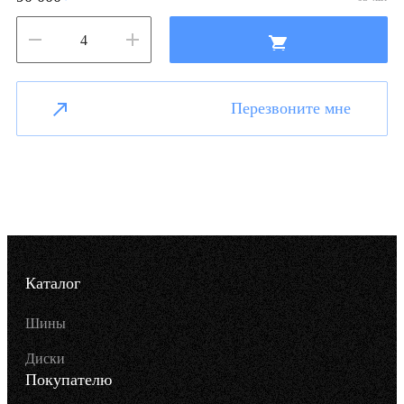
Перезвоните мне
Каталог
Шины
Диски
Покупателю