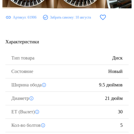
Артикул:
61906
Забрать самому:
10 августа
Характеристики
Тип товара
Диск
Состояние
Новый
Ширина обода
9.5 дюймов
Диаметр
21 дюйм
ЕТ (Вылет)
30
Кол-во болтов
5