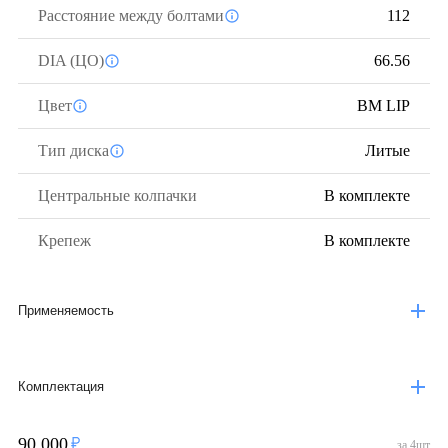
Расстояние между болтами
112
DIA (ЦО)
66.56
Цвет
BM LIP
Тип диска
Литые
Центральные колпачки
В комплекте
Крепеж
В комплекте
Применяемость
Комплектация
90 000
за
4
шт