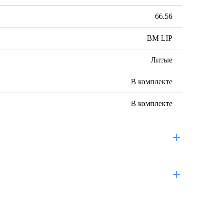
66.56
BM LIP
Литые
В комплекте
В комплекте