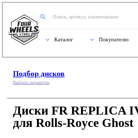
Каталог
Покупателю
Подбор дисков
Выбрать параметры
Диски FR REPLICA IV
для Rolls-Royce Ghost