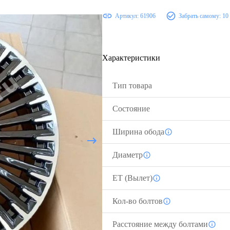
Артикул:
61906
Забрать самому:
10
Характеристики
Тип товара
Состояние
Ширина обода
Диаметр
ЕТ (Вылет)
Кол-во болтов
Расстояние между болтами