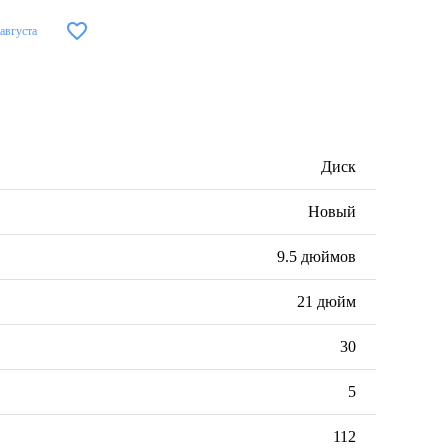
 августа
Диск
Новый
9.5 дюймов
21 дюйм
30
5
112