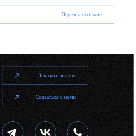
Перезвоните мне
Заказать звонок
Связаться с нами