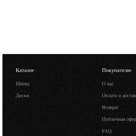
Каталог
Покупателю
Шины
О нас
Диски
Оплата и достав
Возврат
Публичная офер
FAQ