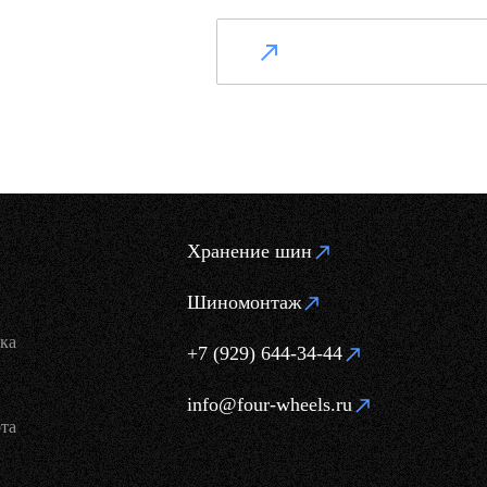
Хранение шин
Шиномонтаж
ка
+7 (929) 644-34-44
info@four-wheels.ru
та