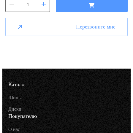
Перезвоните мне
Каталог
Шины
Диски
Покупателю
О нас