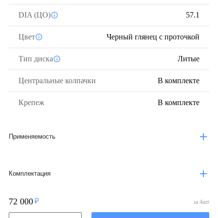
DIA (ЦО)
57.1
Цвет
Черный глянец с проточкой
Тип диска
Литые
Центральные колпачки
В комплекте
Крепеж
В комплекте
Применяемость
Комплектация
72 000
за
4
шт