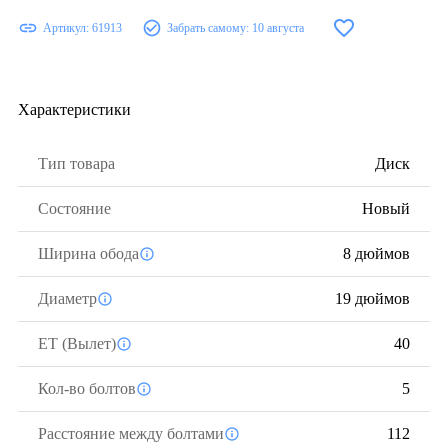
Артикул:
61913
Забрать самому:
10 августа
Характеристики
Тип товара
Диск
Состояние
Новый
Ширина обода
8 дюймов
Диаметр
19 дюймов
ЕТ (Вылет)
40
Кол-во болтов
5
Расстояние между болтами
112