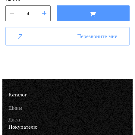
Перезвоните мне
Каталог
Шины
Диски
Покупателю