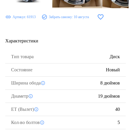
Артикул:
61913
Забрать самому:
10 августа
Характеристики
Тип товара
Диск
Состояние
Новый
Ширина обода
8 дюймов
Диаметр
19 дюймов
ЕТ (Вылет)
40
Кол-во болтов
5