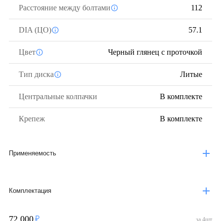
Расстояние между болтами
112
DIA (ЦО)
57.1
Цвет
Черный глянец с проточкой
Тип диска
Литые
Центральные колпачки
В комплекте
Крепеж
В комплекте
Применяемость
Комплектация
72 000
за
4
шт