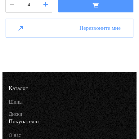
Перезвоните мне
Каталог
Шины
Диски
Покупателю
О нас