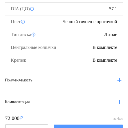
DIA (ЦО)
57.1
Цвет
Черный глянец с проточкой
Тип диска
Литые
Центральные колпачки
В комплекте
Крепеж
В комплекте
Применяемость
Комплектация
72 000
за
4
шт