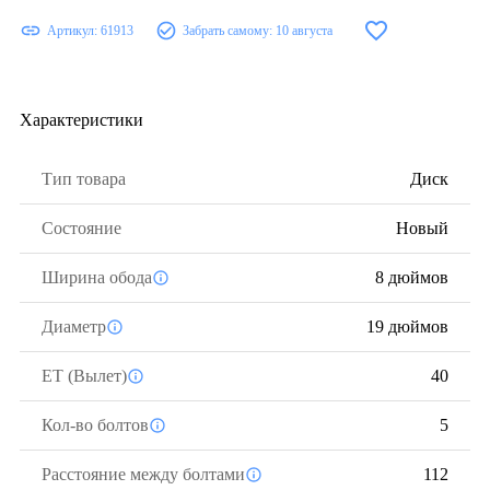
Артикул:
61913
Забрать самому:
10 августа
Характеристики
Тип товара
Диск
Состояние
Новый
Ширина обода
8 дюймов
Диаметр
19 дюймов
ЕТ (Вылет)
40
Кол-во болтов
5
Расстояние между болтами
112