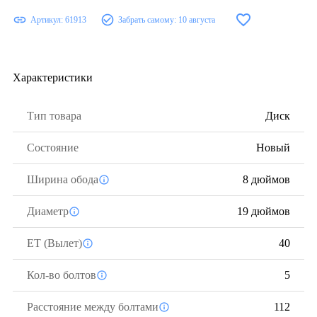
Артикул:
61913
Забрать самому:
10 августа
Характеристики
Тип товара
Диск
Состояние
Новый
Ширина обода
8 дюймов
Диаметр
19 дюймов
ЕТ (Вылет)
40
Кол-во болтов
5
Расстояние между болтами
112