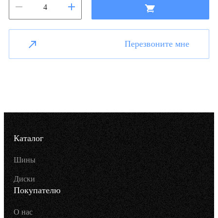
Перезвоните мне
Каталог
Шины
Диски
Покупателю
О нас