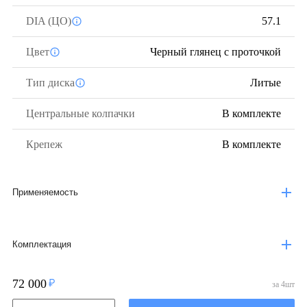
DIA (ЦО)
57.1
Цвет
Черный глянец с проточкой
Тип диска
Литые
Центральные колпачки
В комплекте
Крепеж
В комплекте
Применяемость
Комплектация
72 000
за
4
шт