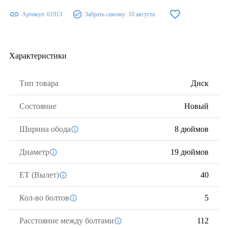
Артикул:
61913
Забрать самому:
10 августа
Характеристики
Тип товара
Диск
Состояние
Новый
Ширина обода
8 дюймов
Диаметр
19 дюймов
ЕТ (Вылет)
40
Кол-во болтов
5
Расстояние между болтами
112