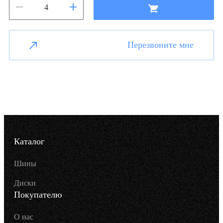
Перезвоните мне
Каталог
Шины
Диски
Покупателю
О нас