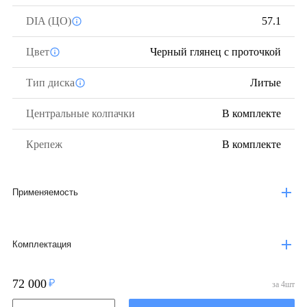
DIA (ЦО)
57.1
Цвет
Черный глянец с проточкой
Тип диска
Литые
Центральные колпачки
В комплекте
Крепеж
В комплекте
Применяемость
Комплектация
72 000
за
4
шт