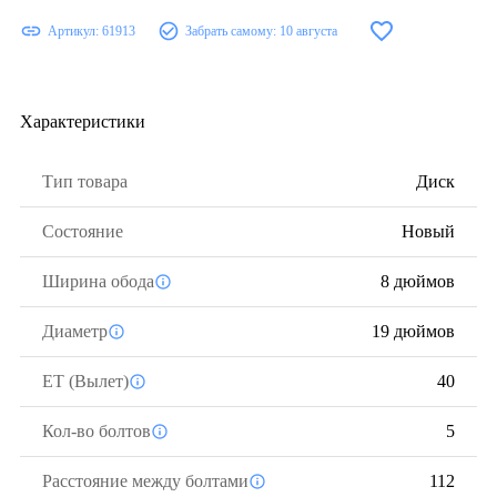
Артикул:
61913
Забрать самому:
10 августа
Характеристики
Тип товара
Диск
Состояние
Новый
Ширина обода
8 дюймов
Диаметр
19 дюймов
ЕТ (Вылет)
40
Кол-во болтов
5
Расстояние между болтами
112