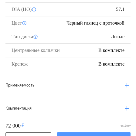
DIA (ЦО)
57.1
Цвет
Черный глянец с проточкой
Тип диска
Литые
Центральные колпачки
В комплекте
Крепеж
В комплекте
Применяемость
Комплектация
72 000
за
4
шт