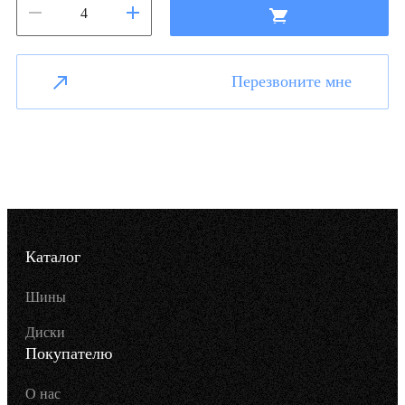
Перезвоните мне
Каталог
Шины
Диски
Покупателю
О нас