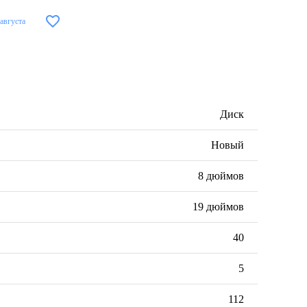
 августа
Диск
Новый
8 дюймов
19 дюймов
40
5
112