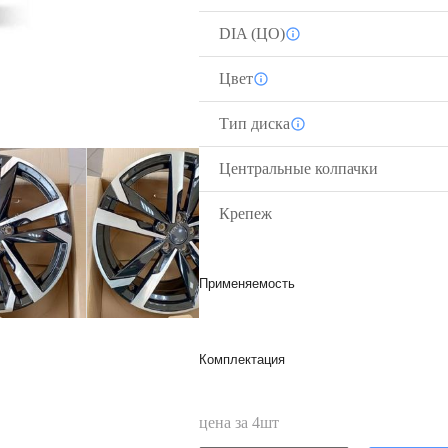
DIA (ЦО)
Цвет
Тип диска
Центральные колпачки
Крепеж
Применяемость
Комплектация
цена за
4
шт