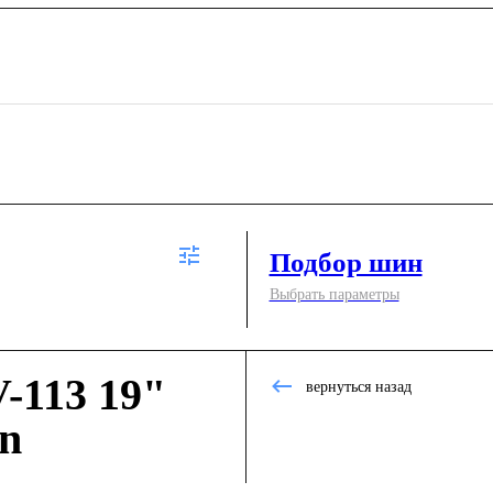
Подбор шин
Выбрать параметры
-113 19"
вернуться назад
on