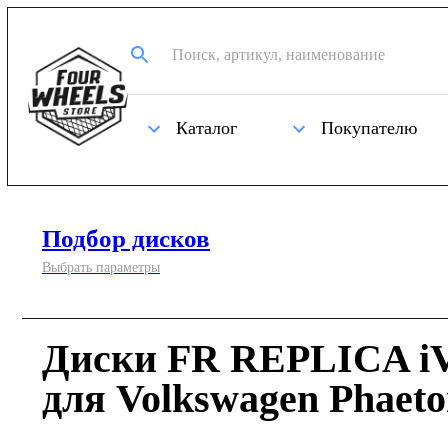
Каталог
Покупателю
Подбор дисков
Выбрать параметры
Диски FR REPLICA iV
для Volkswagen Phaet