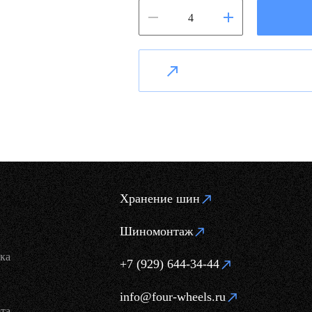
Хранение шин
Шиномонтаж
ка
+7 (929) 644-34-44
info@four-wheels.ru
та