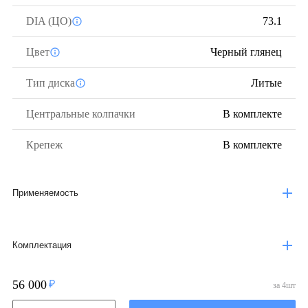
DIA (ЦО)
73.1
Цвет
Черный глянец
Тип диска
Литые
Центральные колпачки
В комплекте
Крепеж
В комплекте
Применяемость
Комплектация
56 000
за
4
шт