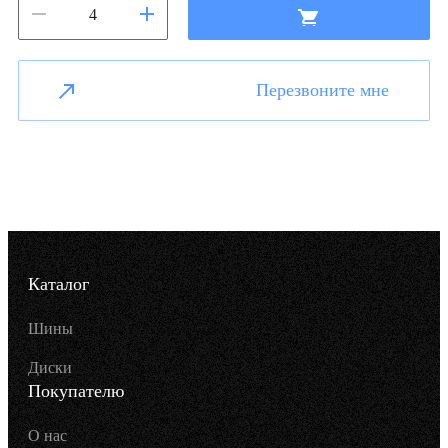
Перезвоните мне
Каталог
Шины
Диски
Покупателю
О нас