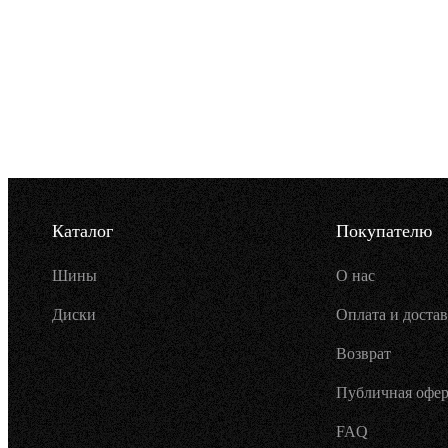
Каталог
Покупателю
Шины
О нас
Диски
Оплата и достав
Возврат
Публичная офер
FAQ