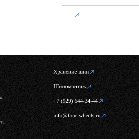
Хранение шин
Шиномонтаж
ка
+7 (929) 644-34-44
info@four-wheels.ru
та