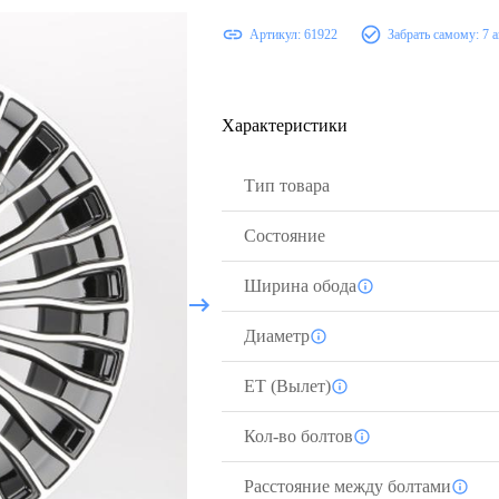
Артикул:
61922
Забрать самому:
7 
Характеристики
Тип товара
Состояние
Ширина обода
Диаметр
ЕТ (Вылет)
Кол-во болтов
Расстояние между болтами