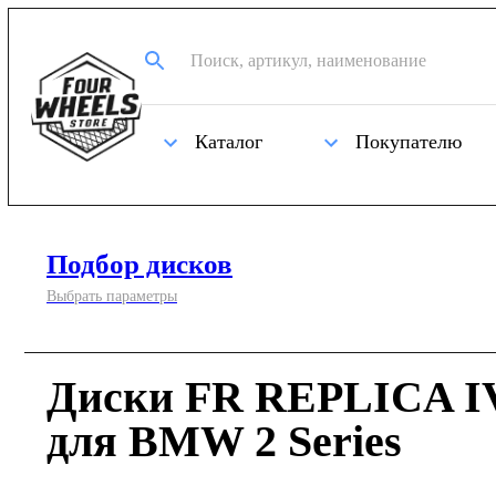
Каталог
Покупателю
Подбор дисков
Выбрать параметры
Диски FR REPLICA IV
для BMW 2 Series