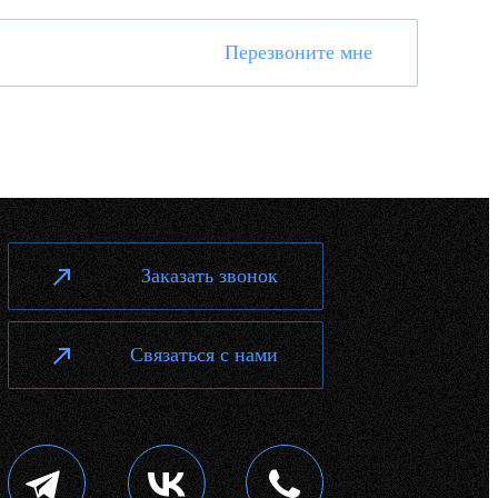
Перезвоните мне
Заказать звонок
Связаться с нами