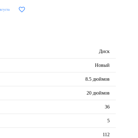
августа
Диск
Новый
8.5 дюймов
20 дюймов
36
5
112