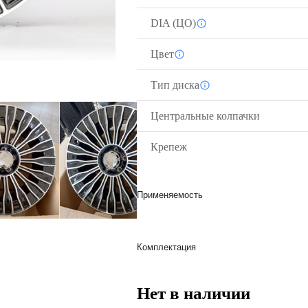
DIA (ЦО)
Цвет
Тип диска
Центральные колпачки
Крепеж
Применяемость
Комплектация
Нет в наличии