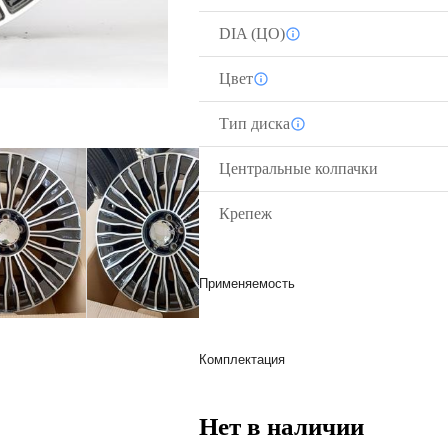
DIA (ЦО)
Цвет
Тип диска
Центральные колпачки
Крепеж
Применяемость
Комплектация
Нет в наличии