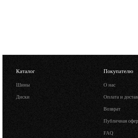
Каталог
Покупателю
Шины
О нас
Диски
Оплата и достав
Возврат
Публичная офер
FAQ