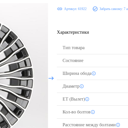
Артикул:
61922
Забрать самому:
7 
Характеристики
Тип товара
Состояние
Ширина обода
Диаметр
ЕТ (Вылет)
Кол-во болтов
Расстояние между болтами