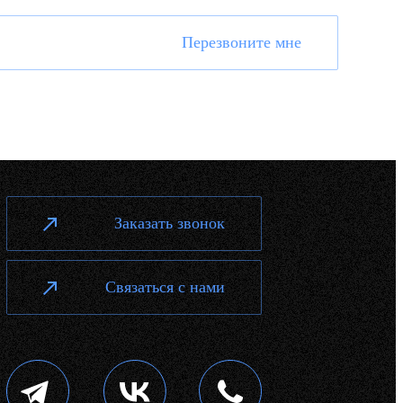
Перезвоните мне
Заказать звонок
Связаться с нами