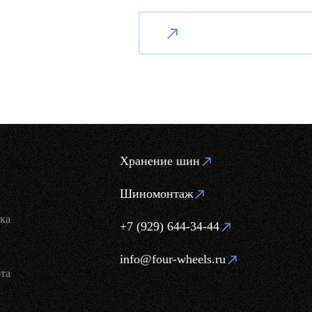
Хранение шин
Шиномонтаж
ка
+7 (929) 644-34-44
info@four-wheels.ru
та