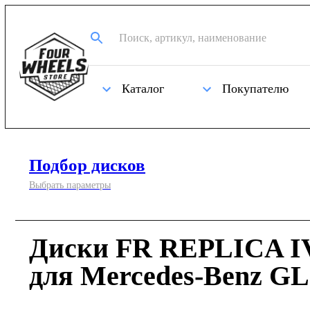
Каталог
Покупателю
Подбор дисков
Выбрать параметры
Диски FR REPLICA IV
для Mercedes-Benz GL