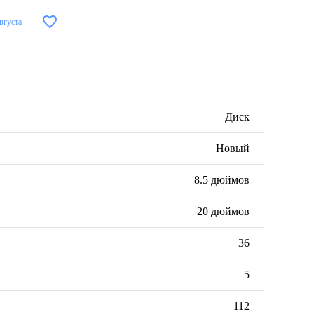
августа
Диск
Новый
8.5 дюймов
20 дюймов
36
5
112