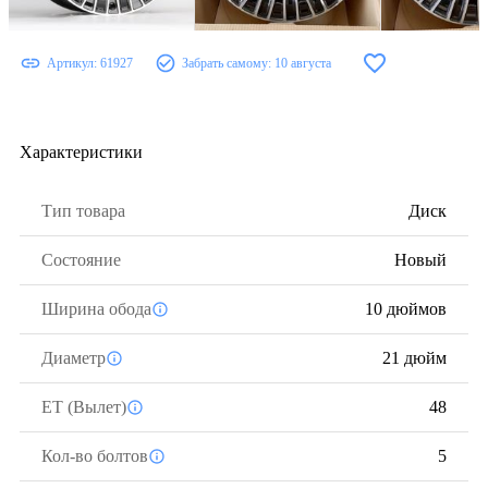
Артикул:
61927
Забрать самому:
10 августа
Характеристики
Тип товара
Диск
Состояние
Новый
Ширина обода
10 дюймов
Диаметр
21 дюйм
ЕТ (Вылет)
48
Кол-во болтов
5