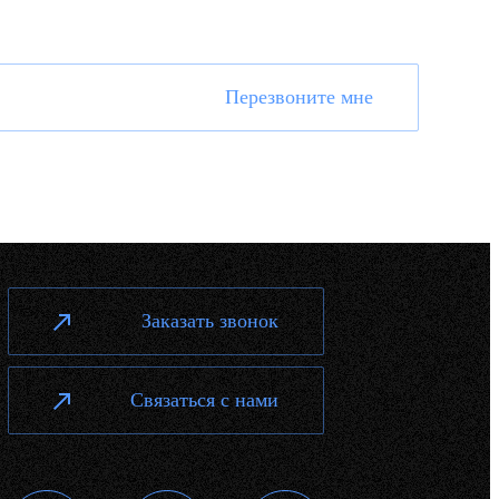
Перезвоните мне
Заказать звонок
Связаться с нами