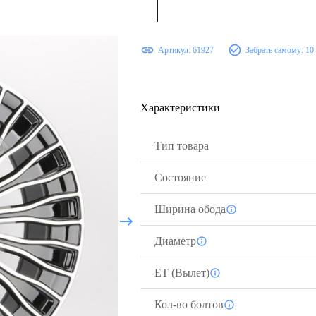
Артикул:
61927
Забрать самому:
10
Характеристики
Тип товара
Состояние
Ширина обода
Диаметр
ЕТ (Вылет)
Кол-во болтов