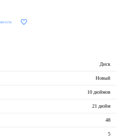
 августа
Диск
Новый
10 дюймов
21 дюйм
48
5