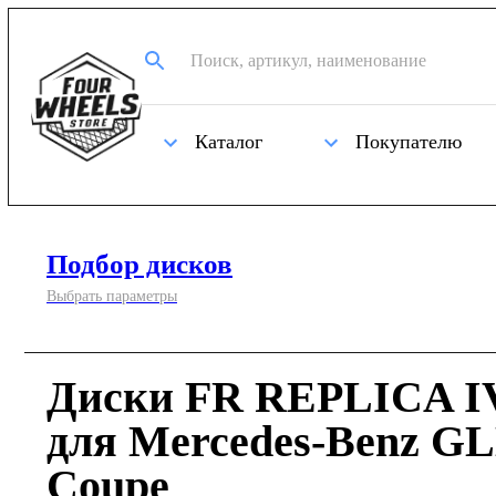
Каталог
Покупателю
Подбор дисков
Выбрать параметры
Диски FR REPLICA IV
для Mercedes-Benz GL
Coupe