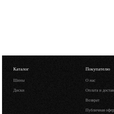
Каталог
Покупателю
Шины
О нас
Диски
Оплата и достав
Возврат
Публичная офер