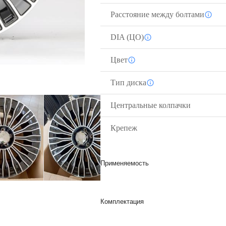
Расстояние между болтами
DIA (ЦО)
Цвет
Тип диска
Центральные колпачки
Крепеж
Применяемость
Комплектация