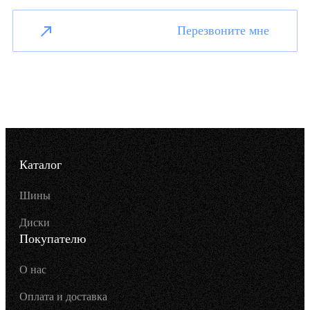
Перезвоните мне
Каталог
Шины
Диски
Покупателю
О нас
Оплата и доставка