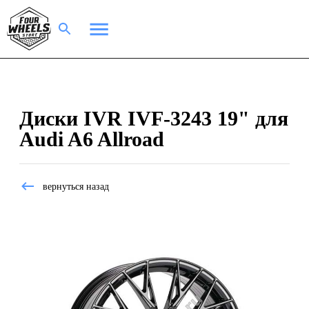
Диски IVR IVF-3243 19" для
Audi A6 Allroad
вернуться назад