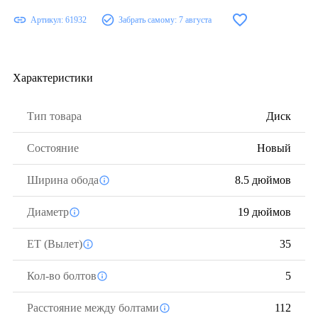
Артикул:
61932
Забрать самому:
7 августа
Характеристики
Тип товара
Диск
Состояние
Новый
Ширина обода
8.5 дюймов
Диаметр
19 дюймов
ЕТ (Вылет)
35
Кол-во болтов
5
Расстояние между болтами
112