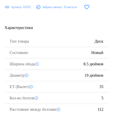
Артикул:
61932
Забрать самому:
10 августа
Характеристики
Тип товара
Диск
Состояние
Новый
Ширина обода
8.5 дюймов
Диаметр
19 дюймов
ЕТ (Вылет)
35
Кол-во болтов
5
Расстояние между болтами
112