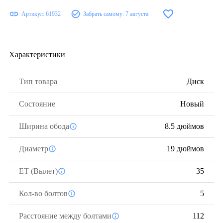
Артикул:
61932
Забрать самому:
7 августа
Характеристики
Тип товара
Диск
Состояние
Новый
Ширина обода
8.5 дюймов
Диаметр
19 дюймов
ЕТ (Вылет)
35
Кол-во болтов
5
Расстояние между болтами
112