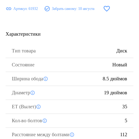
Артикул:
61932
Забрать самому:
10 августа
Характеристики
Тип товара
Диск
Состояние
Новый
Ширина обода
8.5 дюймов
Диаметр
19 дюймов
ЕТ (Вылет)
35
Кол-во болтов
5
Расстояние между болтами
112