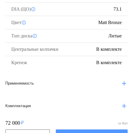
DIA (ЦО)
73.1
Цвет
Matt Bronze
Тип диска
Литые
Центральные колпачки
В комплекте
Крепеж
В комплекте
Применяемость
Комплектация
72 000
за
4
шт