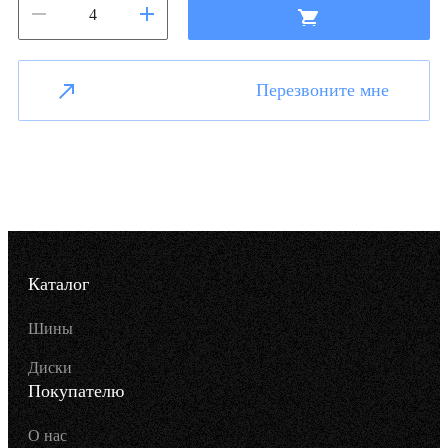
Перезвоните мне
Каталог
Шины
Диски
Покупателю
О нас