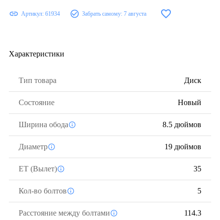
Артикул:
61934
Забрать самому:
7 августа
Характеристики
Тип товара
Диск
Состояние
Новый
Ширина обода
8.5 дюймов
Диаметр
19 дюймов
ЕТ (Вылет)
35
Кол-во болтов
5
Расстояние между болтами
114.3