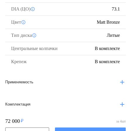
DIA (ЦО)
73.1
Цвет
Matt Bronze
Тип диска
Литые
Центральные колпачки
В комплекте
Крепеж
В комплекте
Применяемость
Комплектация
72 000
за
4
шт