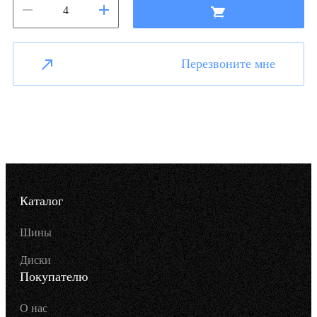
Перезвоните мне
Каталог
Шины
Диски
Покупателю
О нас