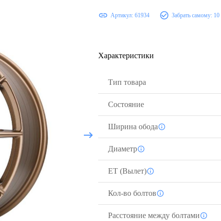
Артикул:
61934
Забрать самому:
10
Характеристики
Тип товара
Состояние
Ширина обода
Диаметр
ЕТ (Вылет)
Кол-во болтов
Расстояние между болтами