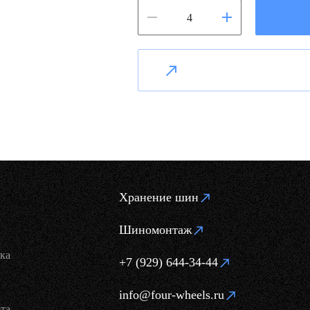
Хранение шин
Шиномонтаж
ка
+7 (929) 644-34-44
info@four-wheels.ru
та