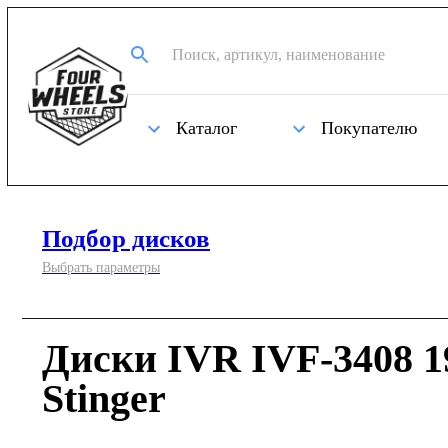
Каталог
Покупателю
Подбор дисков
Выбрать параметры
Диски IVR IVF-3408 1
Stinger