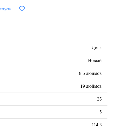
 августа
Диск
Новый
8.5 дюймов
19 дюймов
35
5
114.3