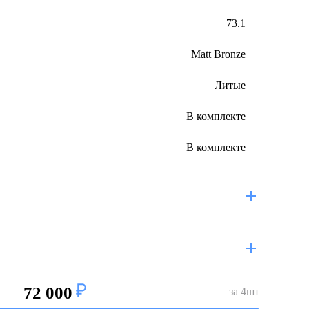
73.1
Matt Bronze
Литые
В комплекте
В комплекте
72 000
за
4
шт