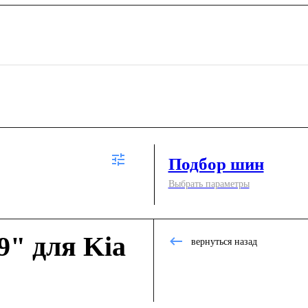
Подбор шин
Выбрать параметры
9" для Kia
вернуться назад