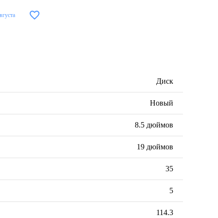
августа
Диск
Новый
8.5 дюймов
19 дюймов
35
5
114.3