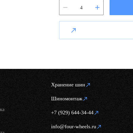
Хранение шин
Шиномонтаж
ка
+7 (929) 644-34-44
info@four-wheels.ru
та