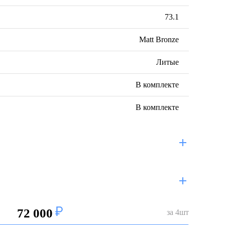
73.1
Matt Bronze
Литые
В комплекте
В комплекте
72 000
за
4
шт