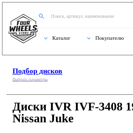
Каталог
Покупателю
Подбор дисков
Выбрать параметры
Диски IVR IVF-3408 1
Nissan Juke