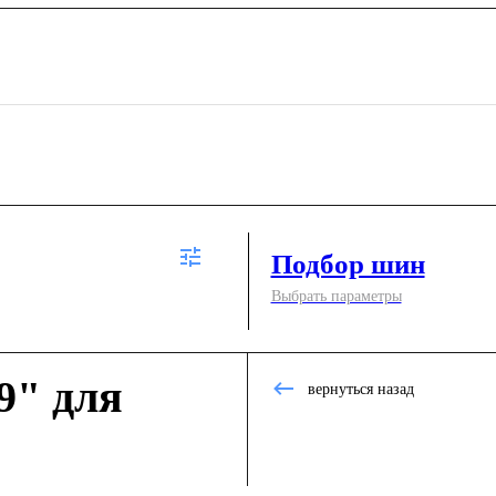
Подбор шин
Выбрать параметры
9" для
вернуться назад