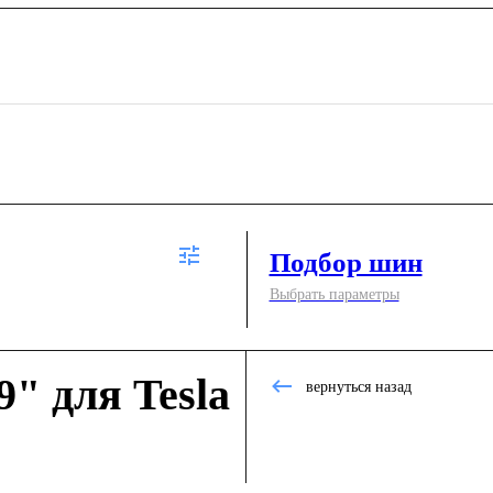
Подбор шин
Выбрать параметры
" для Tesla
вернуться назад