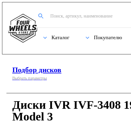
Каталог
Покупателю
Подбор дисков
Выбрать параметры
Диски IVR IVF-3408 19
Model 3