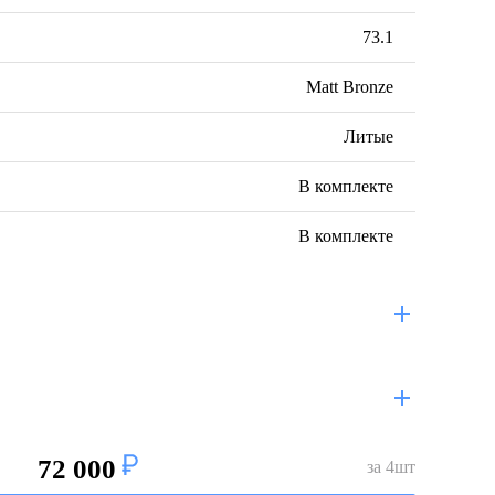
73.1
Matt Bronze
Литые
В комплекте
В комплекте
72 000
за
4
шт