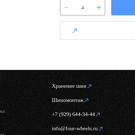
Хранение шин
Шиномонтаж
ка
+7 (929) 644-34-44
info@four-wheels.ru
та