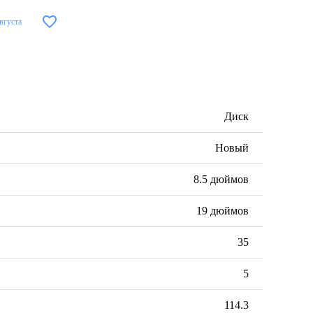
августа
Диск
Новый
8.5 дюймов
19 дюймов
35
5
114.3