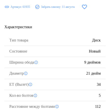
Артикул:
61935
Забрать самому:
11 августа
Характеристики
Тип товара
Диск
Состояние
Новый
Ширина обода
9 дюймов
Диаметр
21 дюйм
ЕТ (Вылет)
34
Кол-во болтов
5
Расстояние между болтами
112