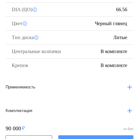
DIA (ЦО)
66.56
Цвет
Черный глянец
Тип диска
Литые
Центральные колпачки
В комплекте
Крепеж
В комплекте
Применяемость
Комплектация
90 000
за
4
шт