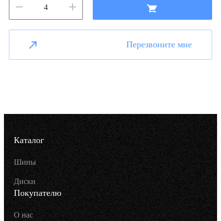
Перезвоните мне
Каталог
Шины
Диски
Покупателю
О нас