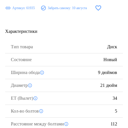
Артикул:
61935
Забрать самому:
10 августа
Характеристики
Тип товара
Диск
Состояние
Новый
Ширина обода
9 дюймов
Диаметр
21 дюйм
ЕТ (Вылет)
34
Кол-во болтов
5
Расстояние между болтами
112