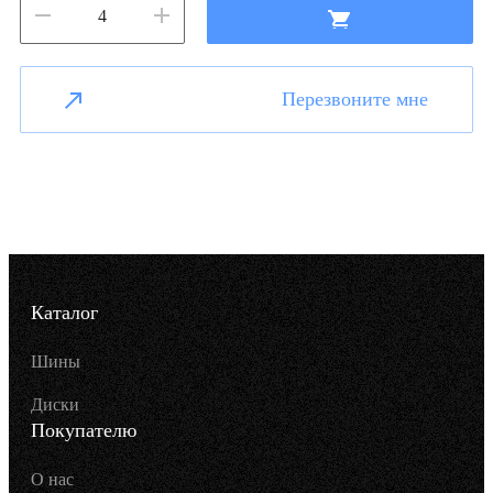
Перезвоните мне
Каталог
Шины
Диски
Покупателю
О нас