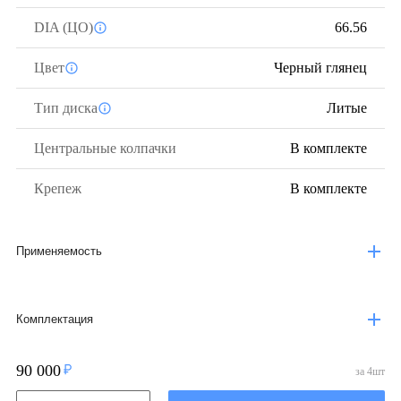
DIA (ЦО)
66.56
Цвет
Черный глянец
Тип диска
Литые
Центральные колпачки
В комплекте
Крепеж
В комплекте
Применяемость
Комплектация
90 000
за
4
шт