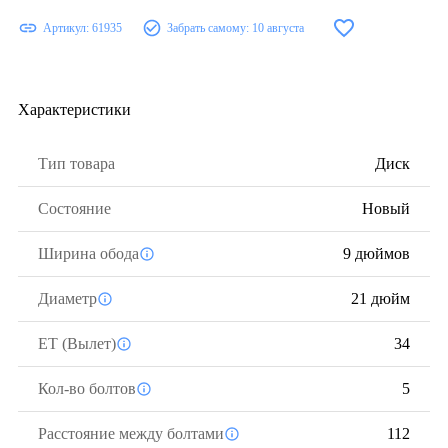
Артикул:
61935
Забрать самому:
10 августа
Характеристики
Тип товара
Диск
Состояние
Новый
Ширина обода
9 дюймов
Диаметр
21 дюйм
ЕТ (Вылет)
34
Кол-во болтов
5
Расстояние между болтами
112