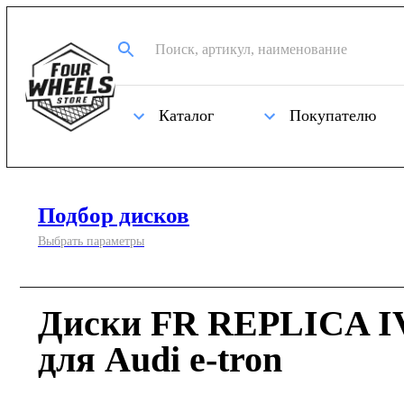
Каталог
Покупателю
Подбор дисков
Выбрать параметры
Диски FR REPLICA IV
для Audi e-tron