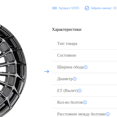
Артикул:
61935
Забрать самому:
10
Характеристики
Тип товара
Состояние
Ширина обода
Диаметр
ЕТ (Вылет)
Кол-во болтов
Расстояние между болтами