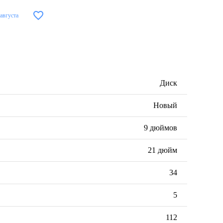
 августа
Диск
Новый
9 дюймов
21 дюйм
34
5
112