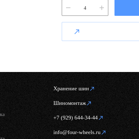
Хранение шин
Шиномонтаж
ка
+7 (929) 644-34-44
info@four-wheels.ru
та