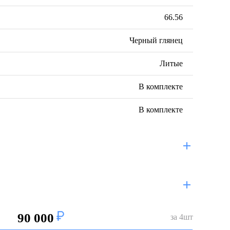
66.56
Черный глянец
Литые
В комплекте
В комплекте
90 000
за
4
шт