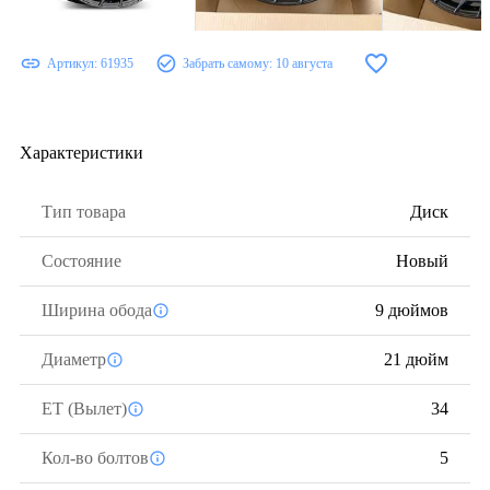
Артикул:
61935
Забрать самому:
10 августа
Характеристики
Тип товара
Диск
Состояние
Новый
Ширина обода
9 дюймов
Диаметр
21 дюйм
ЕТ (Вылет)
34
Кол-во болтов
5