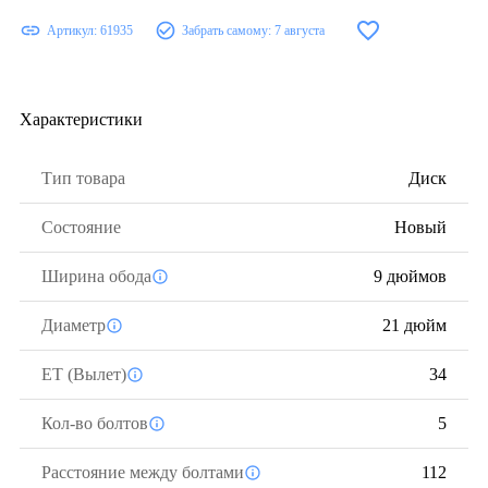
Артикул:
61935
Забрать самому:
7 августа
Характеристики
Тип товара
Диск
Состояние
Новый
Ширина обода
9 дюймов
Диаметр
21 дюйм
ЕТ (Вылет)
34
Кол-во болтов
5
Расстояние между болтами
112