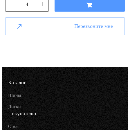
Перезвоните мне
Каталог
Шины
Диски
Покупателю
О нас