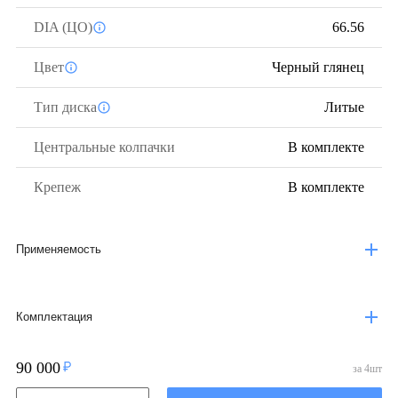
DIA (ЦО)
66.56
Цвет
Черный глянец
Тип диска
Литые
Центральные колпачки
В комплекте
Крепеж
В комплекте
Применяемость
Комплектация
90 000
за
4
шт