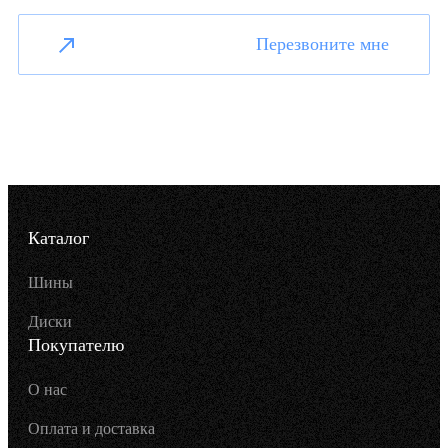
Перезвоните мне
Каталог
Шины
Диски
Покупателю
О нас
Оплата и доставка