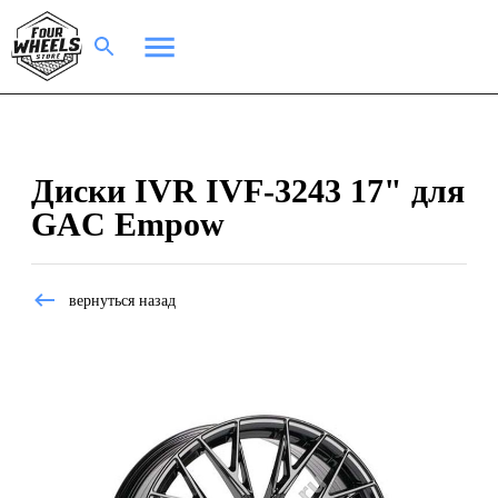
Диски IVR IVF-3243 17" для
GAC Empow
вернуться назад