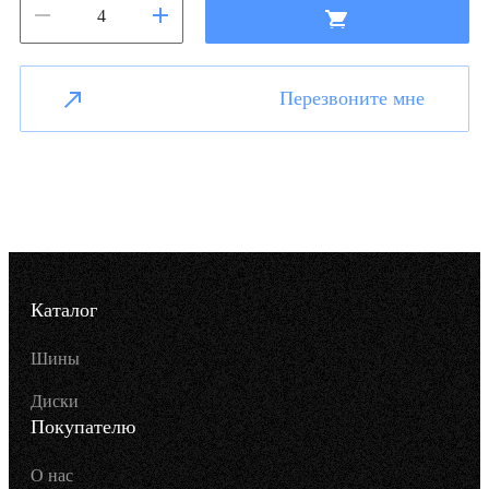
Перезвоните мне
Каталог
Шины
Диски
Покупателю
О нас