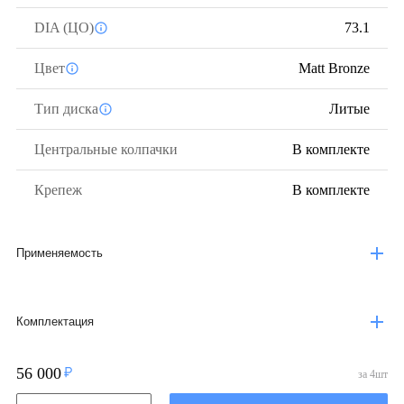
DIA (ЦО)
73.1
Цвет
Matt Bronze
Тип диска
Литые
Центральные колпачки
В комплекте
Крепеж
В комплекте
Применяемость
Комплектация
56 000
за
4
шт