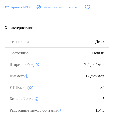
Артикул:
61938
Забрать самому:
10 августа
Характеристики
Тип товара
Диск
Состояние
Новый
Ширина обода
7.5 дюймов
Диаметр
17 дюймов
ЕТ (Вылет)
35
Кол-во болтов
5
Расстояние между болтами
114.3