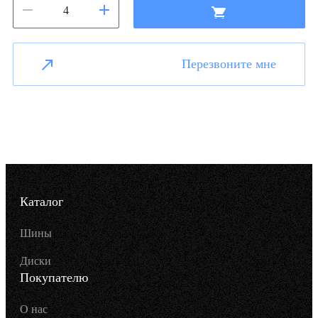
Перезвоните мне
Каталог
Шины
Диски
Покупателю
О нас