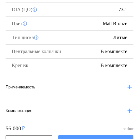
DIA (ЦО)
73.1
Цвет
Matt Bronze
Тип диска
Литые
Центральные колпачки
В комплекте
Крепеж
В комплекте
Применяемость
Комплектация
56 000
за
4
шт