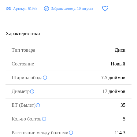
Артикул:
61938
Забрать самому:
10 августа
Характеристики
Тип товара
Диск
Состояние
Новый
Ширина обода
7.5 дюймов
Диаметр
17 дюймов
ЕТ (Вылет)
35
Кол-во болтов
5
Расстояние между болтами
114.3