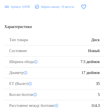
Артикул:
61938
Забрать самому:
10 августа
Характеристики
Тип товара
Диск
Состояние
Новый
Ширина обода
7.5 дюймов
Диаметр
17 дюймов
ЕТ (Вылет)
35
Кол-во болтов
5
Расстояние между болтами
114.3