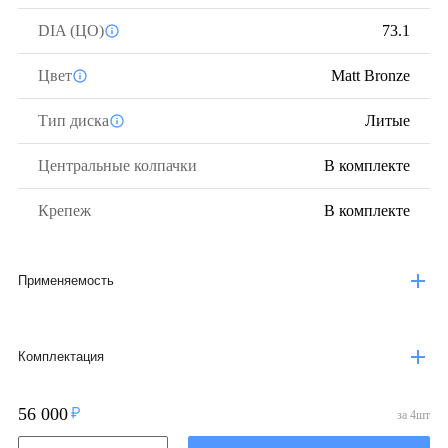
DIA (ЦО)
73.1
Цвет
Matt Bronze
Тип диска
Литые
Центральные колпачки
В комплекте
Крепеж
В комплекте
Применяемость
Комплектация
56 000
за
4
шт