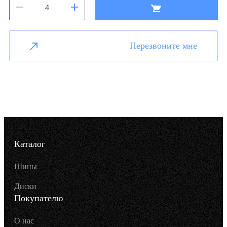
Перезвоните мне
Каталог
Шины
Диски
Покупателю
О нас