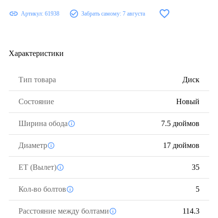
Артикул:
61938
Забрать самому:
7 августа
Характеристики
Тип товара
Диск
Состояние
Новый
Ширина обода
7.5 дюймов
Диаметр
17 дюймов
ЕТ (Вылет)
35
Кол-во болтов
5
Расстояние между болтами
114.3