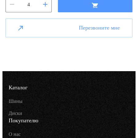
Перезвоните мне
Каталог
Шины
Диски
Покупателю
О нас