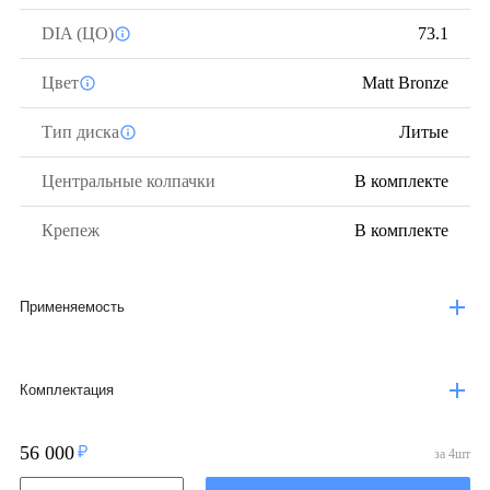
DIA (ЦО)
73.1
Цвет
Matt Bronze
Тип диска
Литые
Центральные колпачки
В комплекте
Крепеж
В комплекте
Применяемость
Комплектация
56 000
за
4
шт