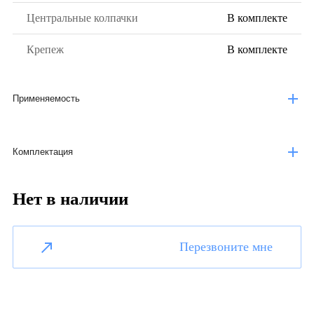
Центральные колпачки
В комплекте
Крепеж
В комплекте
Применяемость
Комплектация
Нет в наличии
Перезвоните мне