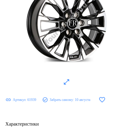
Артикул:
61939
Забрать самому:
10 августа
Характеристики