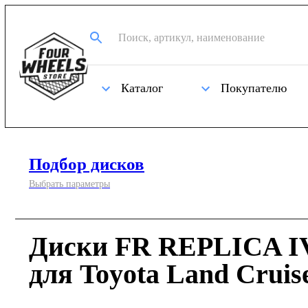
Каталог
Покупателю
Подбор дисков
Выбрать параметры
Диски FR REPLICA IV
для Toyota Land Cruis