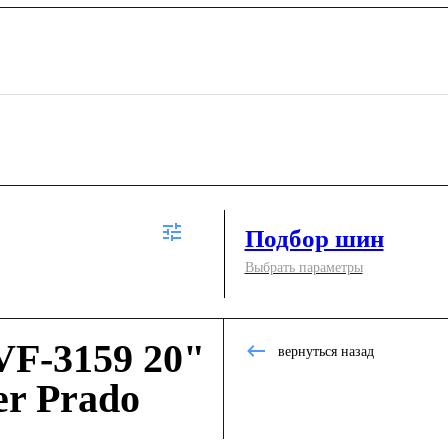
Подбор шин
Выбрать параметры
F-3159 20"
вернуться назад
er Prado