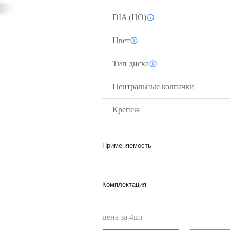
DIA (ЦО)
Цвет
Тип диска
Центральные колпачки
Крепеж
Применяемость
Комплектация
цена за
4
шт