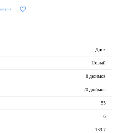
 августа
Диск
Новый
8 дюймов
20 дюймов
55
6
139.7