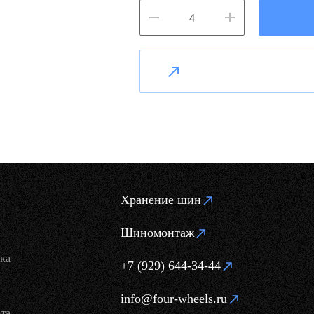
Хранение шин
Шиномонтаж
ка
+7 (929) 644-34-44
info@four-wheels.ru
та