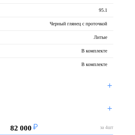
95.1
Черный глянец с проточкой
Литые
В комплекте
В комплекте
82 000
за
4
шт