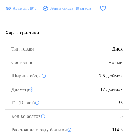
Артикул:
61940
Забрать самому:
10 августа
Характеристики
Тип товара
Диск
Состояние
Новый
Ширина обода
7.5 дюймов
Диаметр
17 дюймов
ЕТ (Вылет)
35
Кол-во болтов
5
Расстояние между болтами
114.3