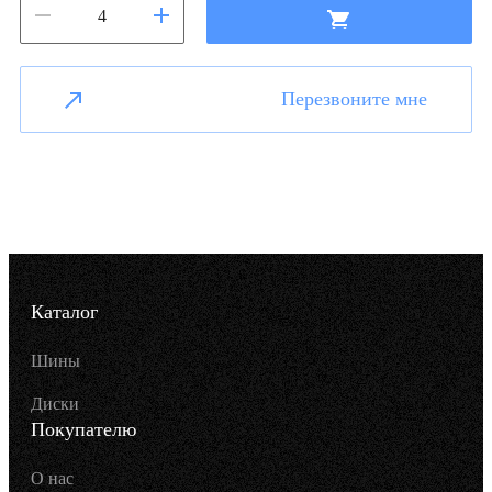
Перезвоните мне
Каталог
Шины
Диски
Покупателю
О нас