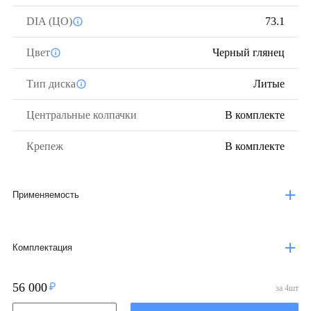
DIA (ЦО)
73.1
Цвет
Черный глянец
Тип диска
Литые
Центральные колпачки
В комплекте
Крепеж
В комплекте
Применяемость
Комплектация
56 000
за
4
шт