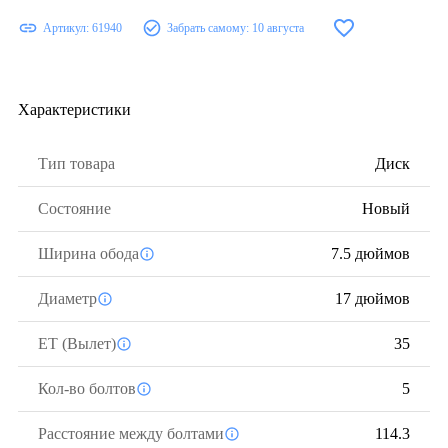
Артикул:
61940
Забрать самому:
10 августа
Характеристики
Тип товара
Диск
Состояние
Новый
Ширина обода
7.5 дюймов
Диаметр
17 дюймов
ЕТ (Вылет)
35
Кол-во болтов
5
Расстояние между болтами
114.3