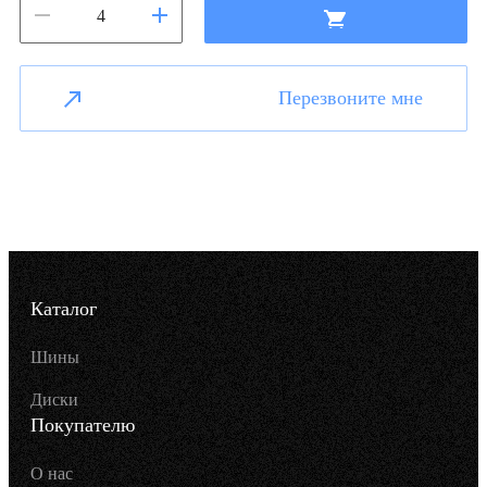
Перезвоните мне
Каталог
Шины
Диски
Покупателю
О нас