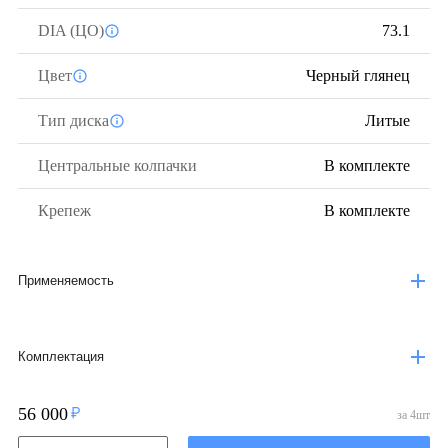
DIA (ЦО)
73.1
Цвет
Черный глянец
Тип диска
Литые
Центральные колпачки
В комплекте
Крепеж
В комплекте
Применяемость
Комплектация
56 000
за
4
шт