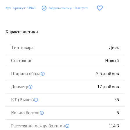
Артикул:
61940
Забрать самому:
10 августа
Характеристики
Тип товара
Диск
Состояние
Новый
Ширина обода
7.5 дюймов
Диаметр
17 дюймов
ЕТ (Вылет)
35
Кол-во болтов
5
Расстояние между болтами
114.3