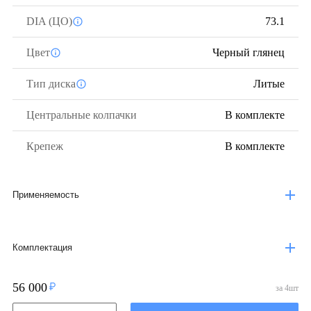
DIA (ЦО)
73.1
Цвет
Черный глянец
Тип диска
Литые
Центральные колпачки
В комплекте
Крепеж
В комплекте
Применяемость
Комплектация
56 000
за
4
шт