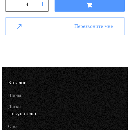
Перезвоните мне
Каталог
Шины
Диски
Покупателю
О нас