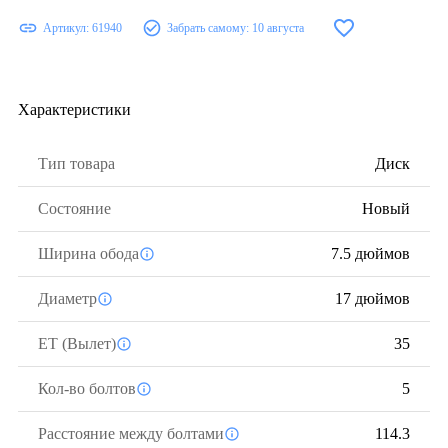
Артикул:
61940
Забрать самому:
10 августа
Характеристики
Тип товара
Диск
Состояние
Новый
Ширина обода
7.5 дюймов
Диаметр
17 дюймов
ЕТ (Вылет)
35
Кол-во болтов
5
Расстояние между болтами
114.3