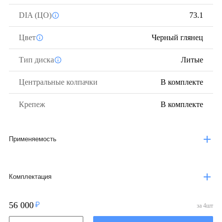
DIA (ЦО)
73.1
Цвет
Черный глянец
Тип диска
Литые
Центральные колпачки
В комплекте
Крепеж
В комплекте
Применяемость
Комплектация
56 000
за
4
шт