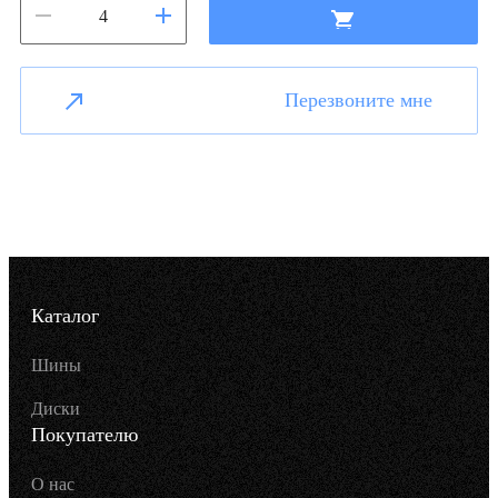
Перезвоните мне
Каталог
Шины
Диски
Покупателю
О нас